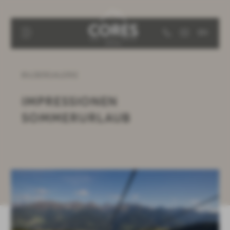
EN
BILDERGALERIE
IMPRESSIONEN
SOMMERURLAUB